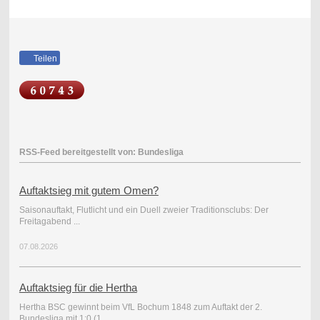
Teilen
RSS-Feed bereitgestellt von: Bundesliga
Auftaktsieg mit gutem Omen?
Saisonauftakt, Flutlicht und ein Duell zweier Traditionsclubs: Der
Freitagabend ...
07.08.2026
Auftaktsieg für die Hertha
Hertha BSC gewinnt beim VfL Bochum 1848 zum Auftakt der 2.
Bundesliga mit 1:0 (1...