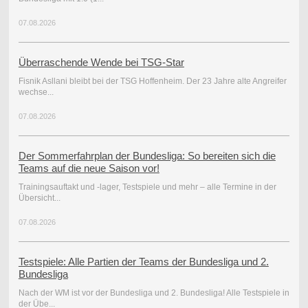
07.08.2026
Überraschende Wende bei TSG-Star
Fisnik Asllani bleibt bei der TSG Hoffenheim. Der 23 Jahre alte Angreifer
wechse...
07.08.2026
Der Sommerfahrplan der Bundesliga: So bereiten sich die
Teams auf die neue Saison vor!
Trainingsauftakt und -lager, Testspiele und mehr – alle Termine in der
Übersicht...
07.08.2026
Testspiele: Alle Partien der Teams der Bundesliga und 2.
Bundesliga
Nach der WM ist vor der Bundesliga und 2. Bundesliga! Alle Testspiele in
der Übe...