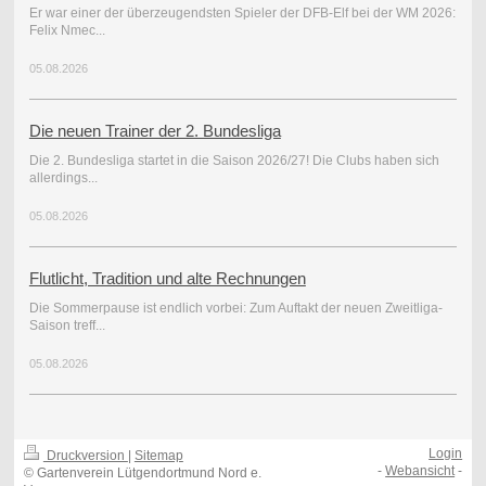
Er war einer der überzeugendsten Spieler der DFB-Elf bei der WM 2026:
Felix Nmec...
05.08.2026
Die neuen Trainer der 2. Bundesliga
Die 2. Bundesliga startet in die Saison 2026/27! Die Clubs haben sich
allerdings...
05.08.2026
Flutlicht, Tradition und alte Rechnungen
Die Sommerpause ist endlich vorbei: Zum Auftakt der neuen Zweitliga-
Saison treff...
05.08.2026
Login
Druckversion
|
Sitemap
-
Webansicht
-
© Gartenverein Lütgendortmund Nord e.