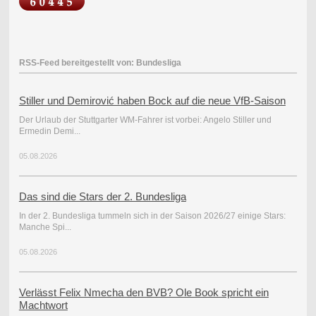
RSS-Feed bereitgestellt von: Bundesliga
Stiller und Demirović haben Bock auf die neue VfB-Saison
Der Urlaub der Stuttgarter WM-Fahrer ist vorbei: Angelo Stiller und
Ermedin Demi...
05.08.2026
Das sind die Stars der 2. Bundesliga
In der 2. Bundesliga tummeln sich in der Saison 2026/27 einige Stars:
Manche Spi...
05.08.2026
Verlässt Felix Nmecha den BVB? Ole Book spricht ein
Machtwort